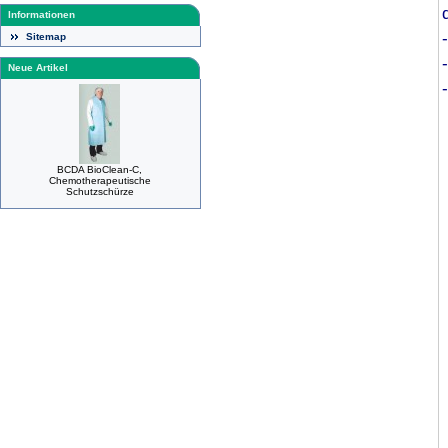
Informationen
Sitemap
Neue Artikel
BCDA BioClean-C,
Chemotherapeutische
Schutzschürze