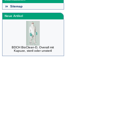
Sitemap
Neue Artikel
BDCH BioClean-D, Overall mit
Kapuze, steril oder unsteril