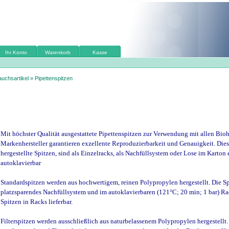
Ihr Konto
Warenkorb
Kasse
auchsartikel
»
Pipettenspitzen
Mit höchster Qualität ausgestattete Pipettenspitzen zur Verwendung mit allen Bioh
Markenhersteller garantieren exzellente Reproduzierbarkeit und Genauigkeit. Die
hergestellte Spitzen, sind als Einzelracks, als Nachfüllsystem oder Lose im Karton 
autoklavierbar
Standardspitzen werden aus hochwertigem, reinen Polypropylen hergestellt. Die Spi
platzsparendes Nachfüllsystem und im autoklavierbaren (121°C; 20 min; 1 bar) Rack
Spitzen in Racks lieferbar.
Filterspitzen werden ausschließlich aus naturbelassenem Polypropylen hergestellt. E