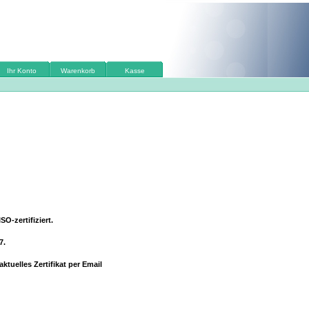
Ihr Konto
Warenkorb
Kasse
O-zertifiziert.
7.
ktuelles Zertifikat per Email