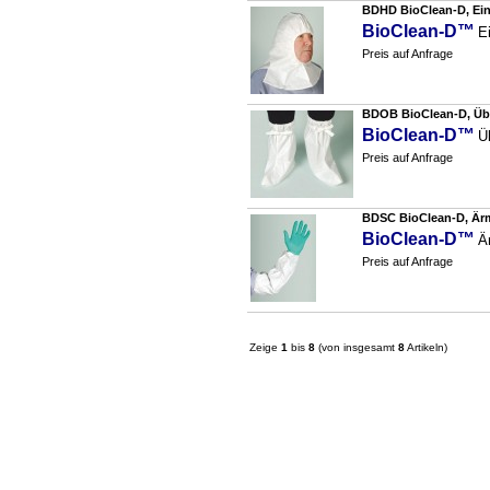
BDHD BioClean-D, Einw
BioClean-D™
E
Preis auf Anfrage
BDOB BioClean-D, Über
BioClean-D™
Ü
Preis auf Anfrage
BDSC BioClean-D, Ärme
BioClean-D™
Ä
Preis auf Anfrage
Zeige
1
bis
8
(von insgesamt
8
Artikeln)