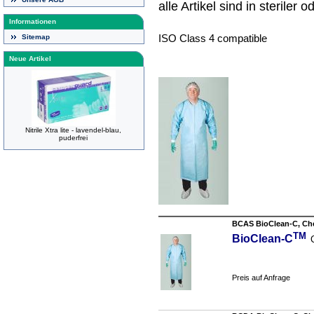
alle Artikel sind in steriler o
Informationen
Sitemap
ISO Class 4 compatible
Neue Artikel
Nitrile Xtra lite - lavendel-blau,
puderfrei
BCAS BioClean-C, Ch
TM
BioClean-C
Preis auf Anfrage