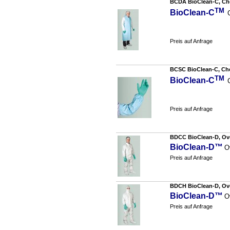
BCDA BioClean-C, Ch
TM
BioClean-C
Preis auf Anfrage
BCSC BioClean-C, Ch
TM
BioClean-C
Preis auf Anfrage
BDCC BioClean-D, Overa
BioClean-D™
O
Preis auf Anfrage
BDCH BioClean-D, Overa
BioClean-D™
O
Preis auf Anfrage