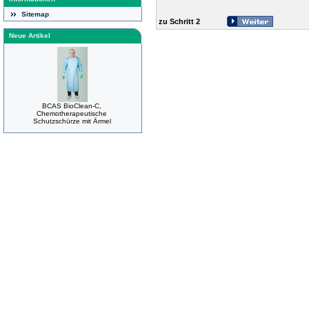
Sitemap
zu Schritt 2
Neue Artikel
BCAS BioClean-C,
Chemotherapeutische
Schutzschürze mit Ärmel