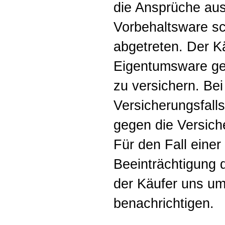
die Ansprüche au
Vorbehaltsware sc
abgetreten. Der Käu
Eigentumsware ge
zu versichern. Bei 
Versicherungsfall
gegen die Versich
Für den Fall eine
Beeinträchtigung 
der Käufer uns u
benachrichtigen.