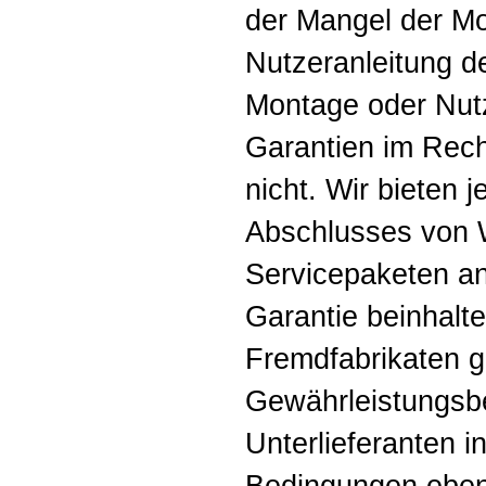
der Mangel der M
Nutzeranleitung 
Montage oder Nut
Garantien im Rech
nicht. Wir bieten 
Abschlusses von 
Servicepaketen an
Garantie beinhalte
Fremdfabrikaten g
Gewährleistungsb
Unterlieferanten i
Bedingungen ebenf