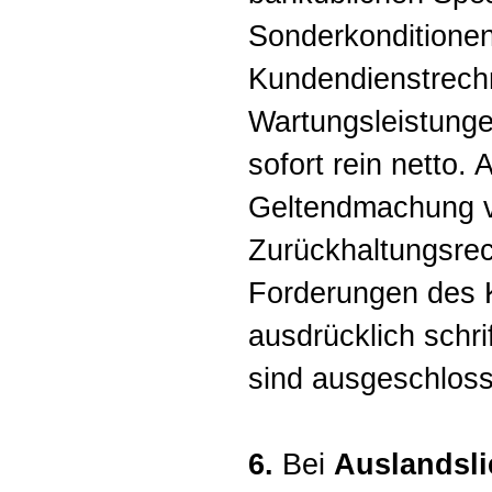
Sonderkonditione
Kundendienstrech
Wartungsleistunge
sofort rein netto.
Geltendmachung 
Zurückhaltungsre
Forderungen des K
ausdrücklich schri
sind ausgeschlos
6.
Bei
Auslandsli