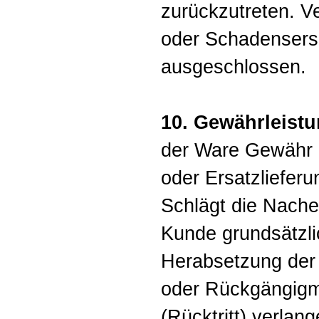
zurückzutreten. 
oder Schadensers
ausgeschlossen.
10. Gewährleistu
der Ware Gewähr
oder Ersatzliefer
Schlägt die Nacher
Kunde grundsätzli
Herabsetzung der
oder Rückgängigm
(Rücktritt) verlang