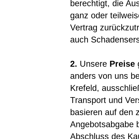
berechtigt, die A
ganz oder teilwei
Vertrag zurückzut
auch Schadensers
2.
Unsere
Preise
g
anders von uns bes
Krefeld, ausschli
Transport und Ver
basieren auf den z
Angebotsabgabe b
Abschluss des Ka