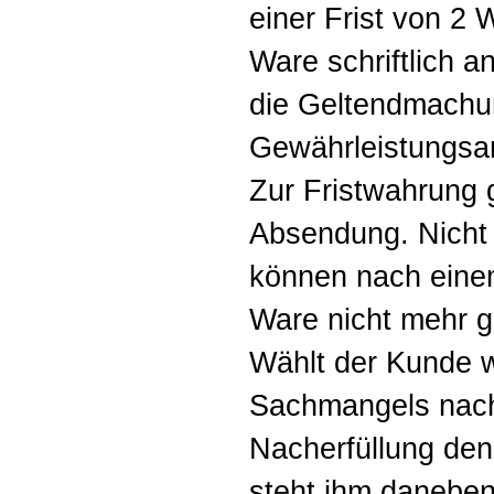
einer Frist von 2
Ware schriftlich a
die Geltendmachun
Gewährleistungsa
Zur Fristwahrung g
Absendung. Nicht 
können nach einem
Ware nicht mehr 
Wählt der Kunde 
Sachmangels nach
Nacherfüllung den
steht ihm daneben