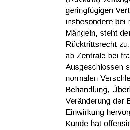
geringfügigen Vert
insbesondere bei 
Mängeln, steht d
Rücktrittsrecht zu
ab Zentrale bei fr
Ausgeschlossen si
normalen Verschl
Behandlung, Über
Veränderung der E
Einwirkung hervor
Kunde hat offensi