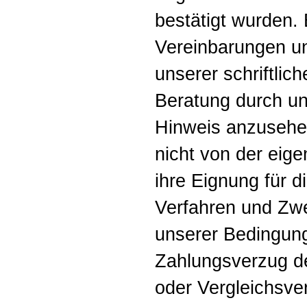
bestätigt wurden.
Vereinbarungen un
unserer schriftlic
Beratung durch uns
Hinweis anzusehen
nicht von der eig
ihre Eignung für d
Verfahren und Zwe
unserer Bedingung
Zahlungsverzug de
oder Vergleichsver