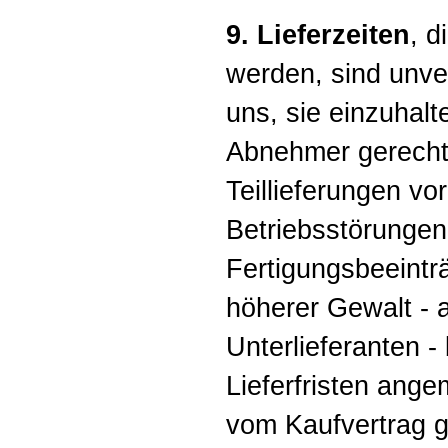
9. Lieferzeiten
, 
werden, sind unve
uns, sie einzuhal
Abnehmer gerecht
Teillieferungen vo
Betriebsstörungen
Fertigungsbeeintr
höherer Gewalt - 
Unterlieferanten -
Lieferfristen ang
vom Kaufvertrag g