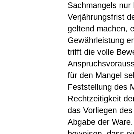
Sachmangels nur b
Verjährungsfrist 
geltend machen, e
Gewährleistung er
trifft die volle Be
Anspruchsvorauss
für den Mangel sel
Feststellung des M
Rechtzeitigkeit d
das Vorliegen des
Abgabe der Ware.
beweisen, dass ei