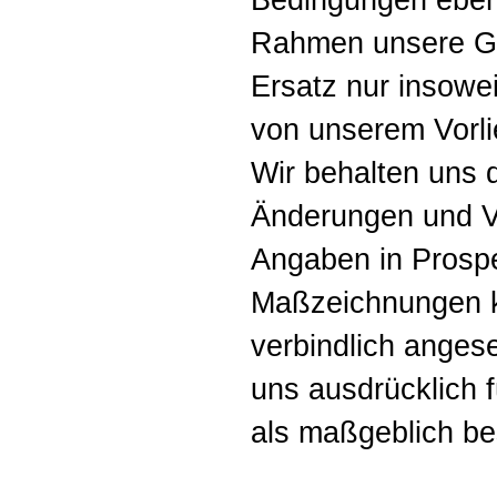
Rahmen unsere Gew
Ersatz nur insowe
von unserem Vorli
Wir behalten uns 
Änderungen und V
Angaben in Prosp
Maßzeichnungen k
verbindlich anges
uns ausdrücklich f
als maßgeblich be