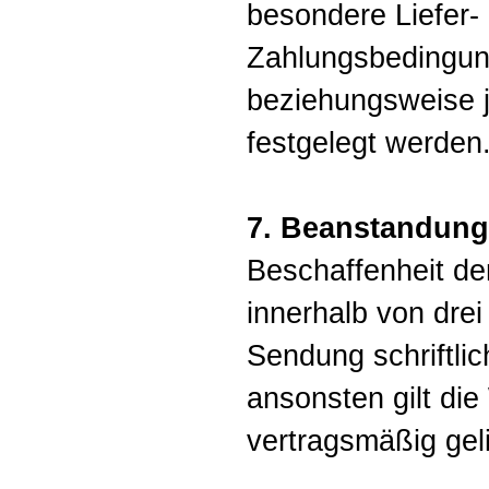
besondere Liefer-
Zahlungsbedingung
beziehungsweise j
festgelegt werden
7. Beanstandun
Beschaffenheit d
innerhalb von drei
Sendung schriftli
ansonsten gilt die
vertragsmäßig geli