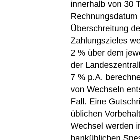
innerhalb von 30 
Rechnungsdatum n
Überschreitung de
Zahlungszieles w
2 % über dem jewe
der Landeszentral
7 % p.A. berechne
von Wechseln ents
Fall. Eine Gutschri
üblichen Vorbehalt
Wechsel werden in
banküblichen Spes