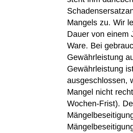
Schadensersatza
Mangels zu. Wir l
Dauer von einem J
Ware. Bei gebrauc
Gewährleistung a
Gewährleistung is
ausgeschlossen, 
Mangel nicht recht
Wochen-Frist). De
Mängelbeseitigung
Mängelbeseitigun