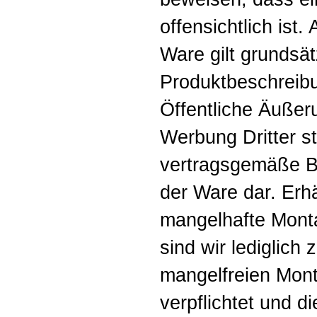
offensichtlich ist.
Ware gilt grundsät
Produktbeschreibu
Öffentliche Äußer
Werbung Dritter s
vertragsgemäße B
der Ware dar. Erh
mangelhafte Monta
sind wir lediglich 
mangelfreien Mont
verpflichtet und 