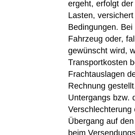
ergeht, erfolgt de
Lasten, versicher
Bedingungen. Bei 
Fahrzeug oder, fal
gewünscht wird, w
Transportkosten 
Frachtauslagen de
Rechnung gestellt.
Untergangs bzw. d
Verschlechterung 
Übergang auf den 
beim Versendungsk