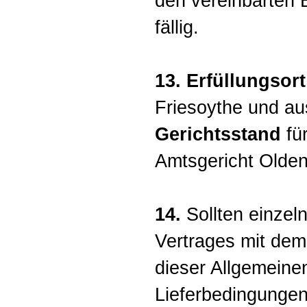
den vereinbarten
fällig.
13. Erfüllungsort
Friesoythe und au
Gerichtsstand
für
Amtsgericht Olden
14.
Sollten einze
Vertrages mit dem
dieser Allgemeine
Lieferbedingungen