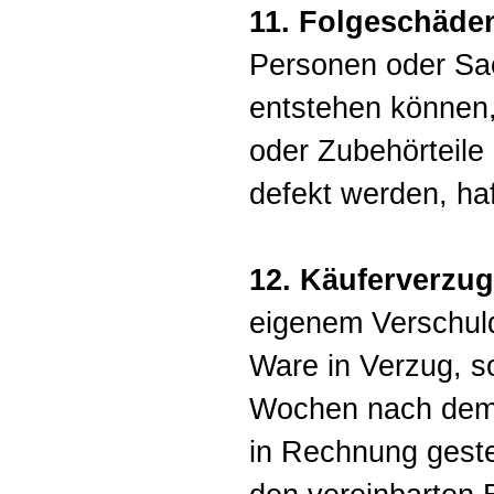
11. Folgeschäde
Personen oder Sa
entstehen können,
oder Zubehörteile
defekt werden, haf
12. Käuferverzug
eigenem Verschul
Ware in Verzug, s
Wochen nach dem 
in Rechnung geste