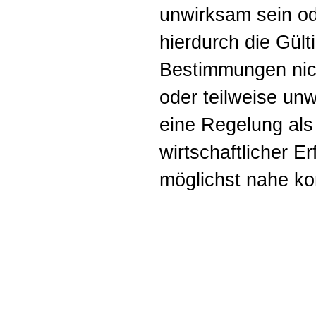
unwirksam sein od
hierdurch die Gült
Bestimmungen nich
oder teilweise un
eine Regelung als
wirtschaftlicher 
möglichst nahe k