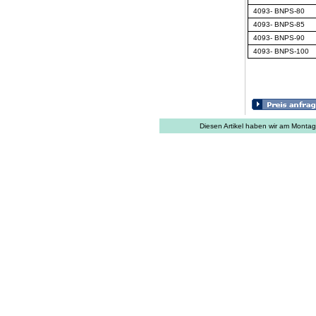
4093- BNPS-80
4093- BNPS-85
4093- BNPS-90
4093- BNPS-100
Diesen Artikel haben wir am Mont