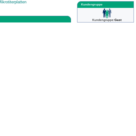
ikrotiterplatten
Kundengruppe
Kundengruppe:
Gast