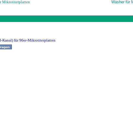
r Mikrotiterplatten
Washer für M
-Kanal) für 96er-Mikrotiterplatten