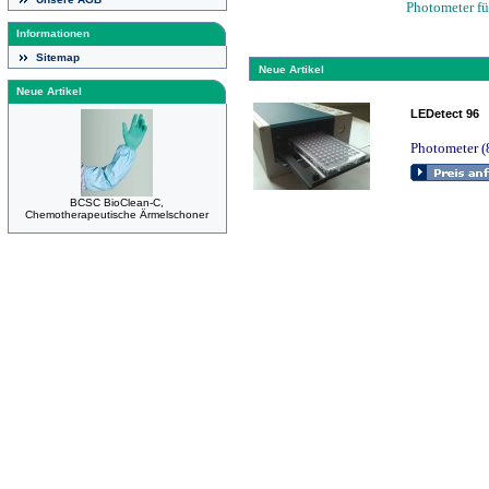
Photometer fü
Informationen
Sitemap
Neue Artikel
Neue Artikel
LEDetect 96
Photometer (8
BCSC BioClean-C,
Chemotherapeutische Ärmelschoner